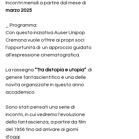
Incontri mensili a partire dal mese di 
marzo 2025
_ Programma:
Con questa iniziativa Auser Unipop 
Cremona vuole offrire ai propri soci 
l’opportunità di  un approccio guidato 
all’espressione cinematografica.          
La rassegna 
“Tra distopia e utopia”
  di 
genere fantascientifico è una delle 
novità organizzate in questo anno 
accademico.
Sono stati pensati una serie di 
incontri, in cui vedremo l'evoluzione 
della fantascienza, a partire da film 
del 1956 fino ad arrivare ai giorni 
d'oggi. 