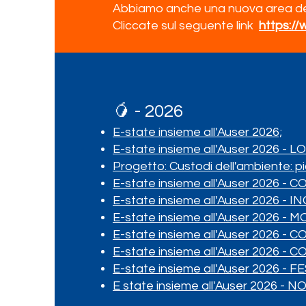
Abbiamo anche una nuova area dedic
Cliccate sul seguente link
https:/
🥭 - 2026
E-state insieme all'Auser 2026;
E-state insieme all'Auser 2026 - 
Progetto: Custodi dell'ambiente: pi
E-state insieme all'Auser 2026 
E-state insieme all'Auser 2026 -
E-state insieme all'Auser 2026 - 
E-state insieme all'Auser 2026 -
E-state insieme all'Auser 2026 -
E-state insieme all'Auser 2026 - 
E state insieme all'Auser 2026 