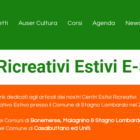
tti
Auser Cultura
Corsi
Agenda
New
Ricreativi Estivi E
ink dedicati agli articoli dei nostri Centri Estivi Ricreativi.
tivo Estivo presso il Comune di Stagno Lombardo nel 201
ei Comuni di
Bonemerse, Malagnino & Stagno Lombard
nel Comune di
Casalbuttano ed Uniti.