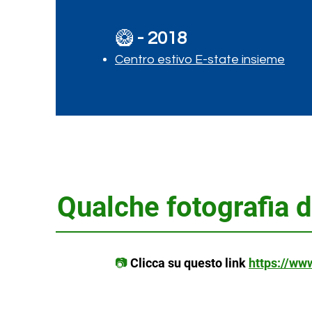
🥝
- 2018
Centro estivo E-state insieme
Qualche fotografia de
📷
Clicca su questo link
https://ww