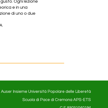
l gusto. Ogni lezione
eorica e in una
zione di uno o due
A
Auser Insieme Università Popolare delle Liberetà
Scuola di Pace di Cremona APS-ETS