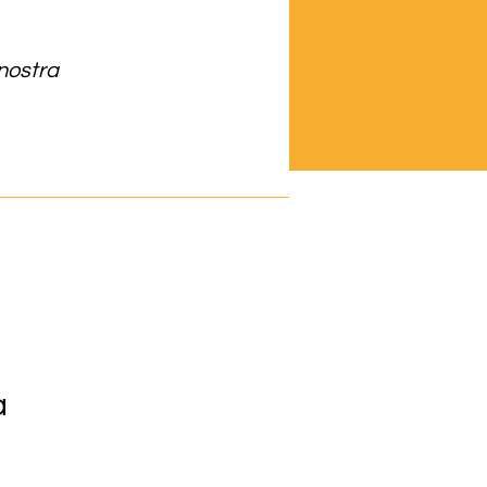
 nostra
a