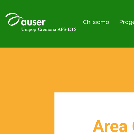
Chi siamo
Proge
Area 