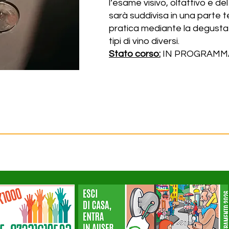
l’esame visivo, olfattivo e de
sarà suddivisa in una parte t
pratica mediante la degusta
tipi di vino diversi.
Stato corso:
IN PROGRAMM