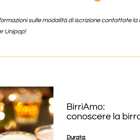
ormazioni sulle modalità di iscrizione contattate la
r Unipop!
BirriAmo:
conoscere la birr
Durata: