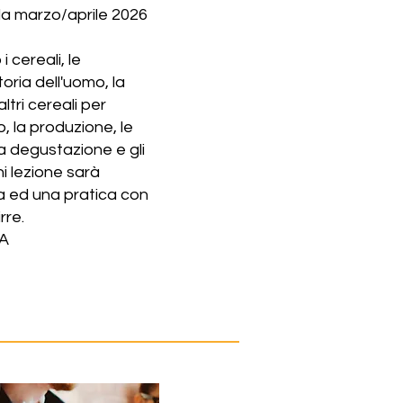
 da marzo/aprile 2026
 cereali, le
toria dell'uomo, la
altri cereali per
lo, la produzione, le
, la degustazione e gli
i lezione sarà
ca ed una pratica con
rre.
A