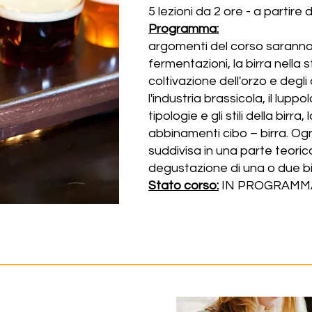
5 lezioni da 2 ore - a partire
Programma:
argomenti del corso saranno i
fermentazioni, la birra nella s
coltivazione dell'orzo e degli 
l'industria brassicola, il luppo
tipologie e gli stili della birra
abbinamenti cibo – birra. Ogn
suddivisa in una parte teori
degustazione di una o due bi
Stato corso:
IN PROGRAMM