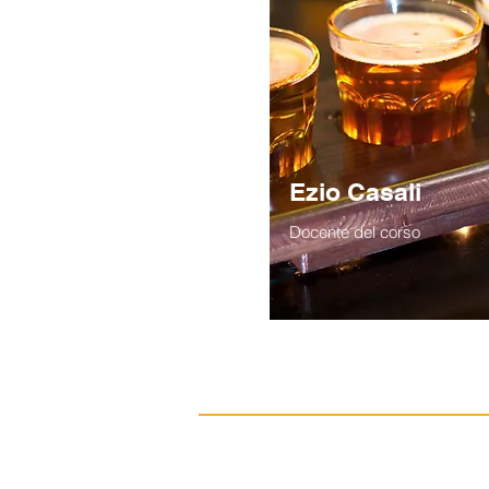
Ezio Casali
Docente del corso