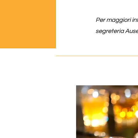
Per maggiori inf
segreteria Ause