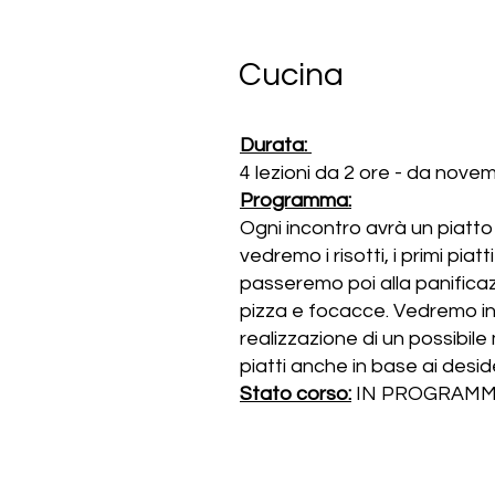
Cucina
Durata:
4 lezioni da 2 ore - da nove
Programma:
Ogni incontro avrà un piatto
vedremo i risotti, i primi piatt
passeremo poi alla panific
pizza e focacce. Vedremo in
realizzazione di un possibil
piatti anche in base ai deside
Stato corso:
IN PROGRAM