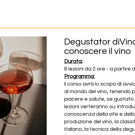
Degustator diVin
conoscere il vino
Durata:
6 lezioni da 2 ore - a partir
Programma:
il corso avrà lo scopo di avvi
al mondo del vino, tenendo p
piacere e salute, se gustato
lezioni verteranno su: introdu
conoscenza della vite e della
produzione del vino, la classi
italiano, la tecnica della d