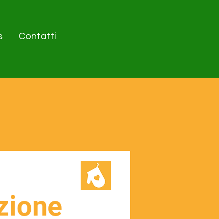
s
Contatti
zione