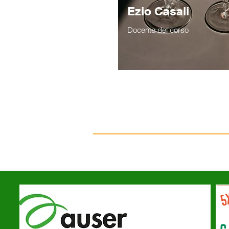
Ezio Casali
Docente del corso