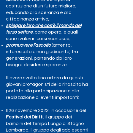
costruzione di un futuro migliore,
educando alla speranza e alla
cittadinanza attiva;
spiegare loro che cos’è il mondo del
terzo settore
, come opera, e quali
sono i valori in cui si riconosce;
promuovere l’ascolto
(attento,
interessato e non giudicante) tra
generazioni, partendo dai loro
bisogni, desideri e speranze.
Il lavoro svolto fino ad ora da questi
giovani protagonisti della rinascita ha
portato alla partecipazione e alla
realizzazione di eventi importanti:
Il 26 novembre 2022, in occasione del
Festival dei Diritti
, il gruppo dei
bambini del Tempo Lungo di Stagno
Lombardo, il gruppo degli adolescenti