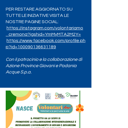
PER RESTARE AGGIORNATO SU
TUTTE LE INIZIATIVE VISITA LE
NOSTRE PAGINE SOCIAL:
https://instagram.com/volontariamo
_cremona?igshid=YmMyMTA2M2Y
=
https://www.facebook.com/profile.ph
p?id=100090136631189
Con il patrocinio e la collaborazione di
Azione Province Giovani e Padania
Acque S.p.a.