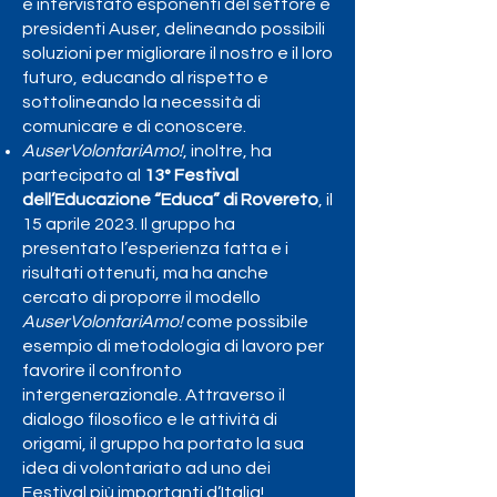
e intervistato esponenti del settore e
presidenti Auser, delineando possibili
soluzioni per migliorare il nostro e il loro
futuro, educando al rispetto e
sottolineando la necessità di
comunicare e di conoscere.
AuserVolontariAmo!
, inoltre, ha
partecipato al
13° Festival
dell’Educazione “Educa” di Rovereto
, il
15 aprile 2023. Il gruppo ha
presentato l’esperienza fatta e i
risultati ottenuti, ma ha anche
cercato di proporre il modello
AuserVolontariAmo!
come possibile
esempio di metodologia di lavoro per
favorire il confronto
intergenerazionale. Attraverso il
dialogo filosofico e le attività di
origami, il gruppo ha portato la sua
idea di volontariato ad uno dei
Festival più importanti d’Italia!