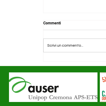
Commenti
Scrivi un commento...
Assemblea Soci Auser
Unipop - 24.06.2026