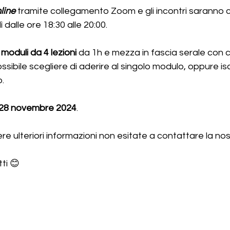
nline
 tramite collegamento Zoom e gli incontri saranno
 dalle ore 18:30 alle 20:00. 
 moduli da 4 lezioni
 da 1h e mezza in fascia serale con
sibile scegliere di aderire al singolo modulo, oppure iscr
.
 28 novembre 2024
.
vere ulteriori informazioni non esitate a contattare la no
ti 😊