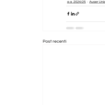
a.a. 2024/25
Auser Un
Post recenti