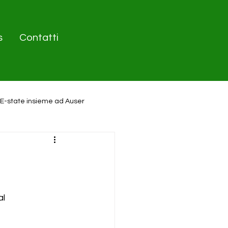
s
Contatti
E-state insieme ad Auser
l 