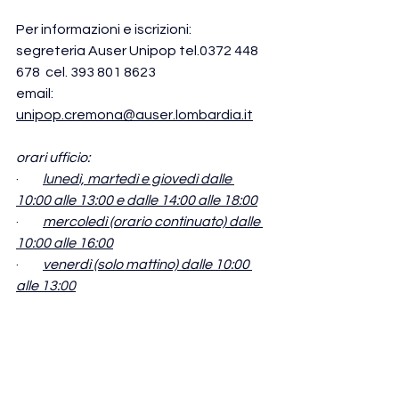
Per informazioni e iscrizioni:
segreteria Auser Unipop tel.0372 448 
678  cel. 393 801 8623
email: 
unipop.cremona@auser.lombardia.it
orari ufficio:
·         
lunedì, martedì e giovedì dalle 
10:00 alle 13:00 e dalle 14:00 alle 18:00
·         
mercoledì (orario continuato) dalle 
10:00 alle 16:00
·         
venerdì (solo mattino) dalle 10:00 
alle 13:00