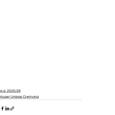
a.a. 2025/26
Auser Unipop Cremona