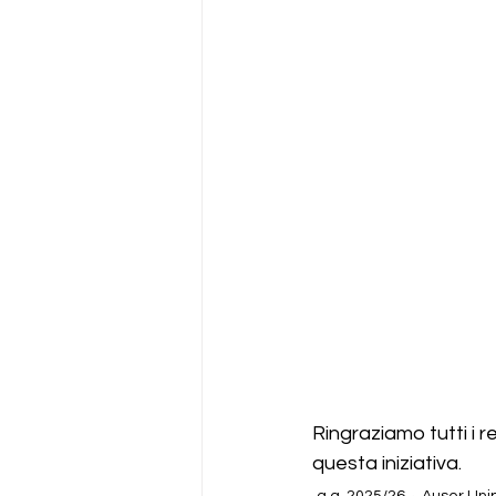
Ringraziamo tutti i r
questa iniziativa.