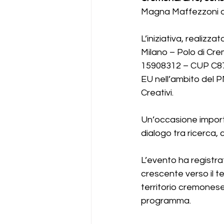
Magna Maffezzoni de
L’iniziativa, realizz
Milano – Polo di Cre
15908312 – CUP C87J
EU nell’ambito del P
Creativi. 
Un’occasione importa
dialogo tra ricerca,
L’evento ha registra
crescente verso il t
territorio cremonese.
programma.