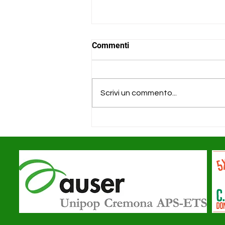
Commenti
Scrivi un commento...
Il cotto a Cremona: arte,
conservazione, immagini -
12.03.2026