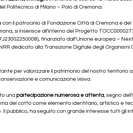
l Politecnico di Milano – Polo di Cremona.
ata con il patrocinio di Fondazione Città di Cremona e del 
mona, si inserisce all’interno del Progetto TOCC000027
23002250008), finanziato dall’Unione europea – Next
NRR dedicato alla Transizione Digitale degli Organismi Cu
nte per valorizzare il patrimonio del nostro territorio 
 conservazione e comunicazione visiva.
to una 
partecipazione numerosa e attenta
, segno dell
ema del cotto come elemento identitario, artistico e tec
 Il pubblico, ha seguito con grande interesse tutti gli int