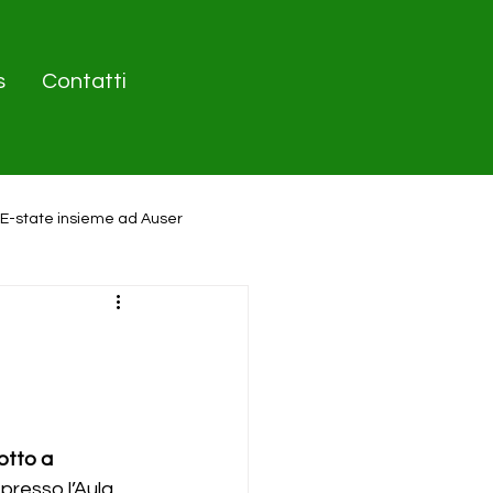
s
Contatti
E-state insieme ad Auser
Cotto a 
presso l’Aula 