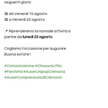
seguenti giorni:
📅 da Venerdì 15 agosto 
📅 a Venerdì 22 agosto
📌 Riprenderemo la normale attività a 
partire da 
lunedì 25 agosto
.
Cogliamo l'occasione per augurare 
Buona estate !
#Comunicazione
#ChiusuraUffici
#Festività
#AuserUnipopCremona
#AuserComprensoriodiCremona