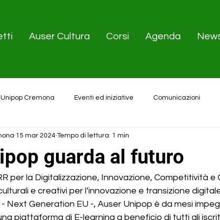
tti
Auser Cultura
Corsi
Agenda
New
 Unipop Cremona
Eventi ed iniziative
Comunicazioni
mona
15 mar 2024
Tempo di lettura: 1 min
ipop guarda al futuro
 per la Digitalizzazione, Innovazione, Competitività e C
ulturali e creativi per l’innovazione e transizione digital
 - Next Generation EU -, Auser Unipop è da mesi impeg
a piattaforma di E-learning a beneficio di tutti gli iscrit