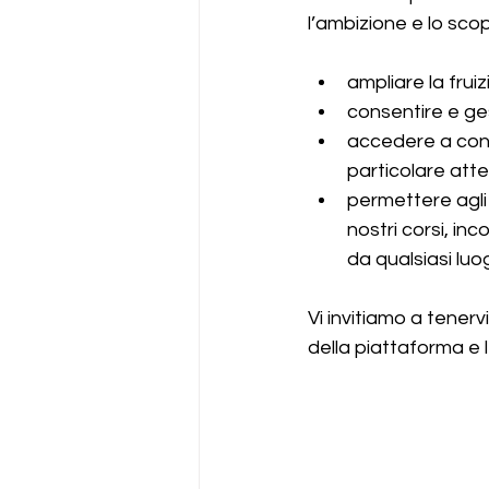
l’ambizione e lo scop
ampliare la frui
consentire e ges
accedere a conte
particolare atten
permettere agli 
nostri corsi, inc
da qualsiasi luo
Vi invitiamo a tenerv
della piattaforma e 