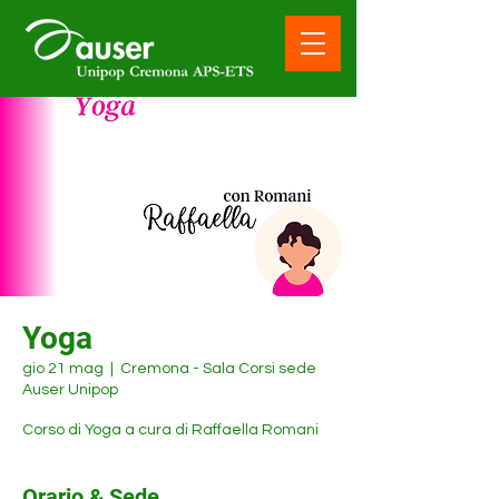
Yoga
gio 21 mag
  |  
Cremona - Sala Corsi sede
Auser Unipop
Corso di Yoga a cura di Raffaella Romani
Orario & Sede