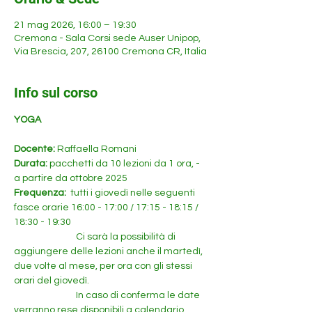
21 mag 2026, 16:00 – 19:30
Cremona - Sala Corsi sede Auser Unipop,
Via Brescia, 207, 26100 Cremona CR, Italia
Info sul corso
YOGA
Docente: 
Raffaella Romani
Durata: 
pacchetti da 10 lezioni da 1 ora, - 
a partire da ottobre 2025
Frequenza: 
 tutti i giovedì nelle seguenti 
fasce orarie 16:00 - 17:00 / 17:15 - 18:15 / 
18:30 - 19:30
		   Ci sarà la possibilità di 
aggiungere delle lezioni anche il martedì, 
due volte al mese, per ora con gli stessi 
orari del giovedì. 
		   In caso di conferma le date 
verranno rese disponibili a calendario