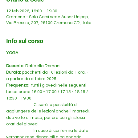
12 feb 2026, 16:00 – 19:30
Cremona - Sala Corsi sede Auser Unipop,
Via Brescia, 207, 26100 Cremona CR, Italia
Info sul corso
YOGA
Docente: 
Raffaella Romani
Durata: 
pacchetti da 10 lezioni da 1 ora, - 
a partire da ottobre 2025
Frequenza: 
 tutti i giovedì nelle seguenti 
fasce orarie 16:00 - 17:00 / 17:15 - 18:15 / 
18:30 - 19:30
		   Ci sarà la possibilità di 
aggiungere delle lezioni anche il martedì, 
due volte al mese, per ora con gli stessi 
orari del giovedì. 
		   In caso di conferma le date 
verranno rese disponibili a calendario