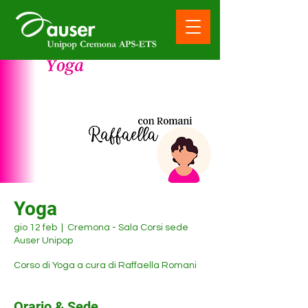
Yoga
gio 12 feb
  |  
Cremona - Sala Corsi sede
Auser Unipop
Corso di Yoga a cura di Raffaella Romani
Orario & Sede