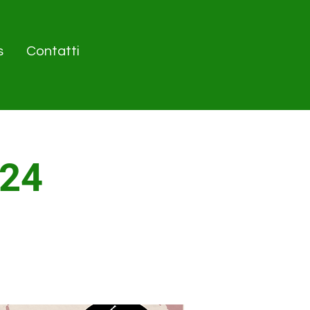
s
Contatti
024