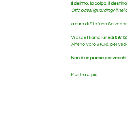
Il delitto, la colpa, il destino
Otto passi (guardinghi) nel c
a cura di Stefano Salvadori
Vi aspettiamo lunedì 
09/12
Alfeno Varo 8 (CR), per ved
Non è un paese per vecchi
Mostra di più