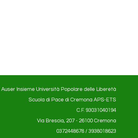
Auser Insieme Università Popolare delle Liberetà
Scuola di Pace di Cremona APS-ETS
C.F. 93031040194
Via Brescia, 207 - 26100
Cremona
0372448678 / 3938018623