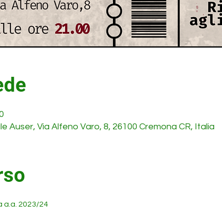
ede
0
e Auser, Via Alfeno Varo, 8, 26100 Cremona CR, Italia
rso
a.a. 2023/24 