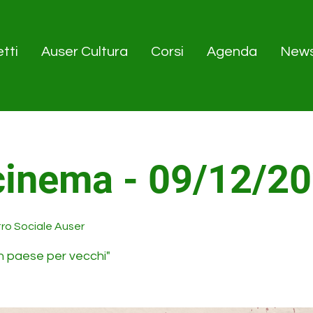
tti
Auser Cultura
Corsi
Agenda
New
cinema - 09/12/2
ro Sociale Auser