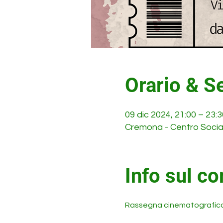
Orario & S
09 dic 2024, 21:00 – 23:3
Cremona - Centro Social
Info sul co
Rassegna cinematografica 