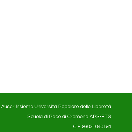
Auser Insieme Università Popolare delle Liberetà
Scuola di Pace di Cremona APS-ETS
C.F. 93031040194