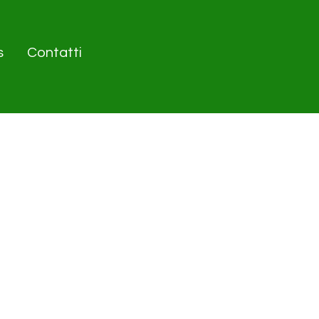
s
Contatti