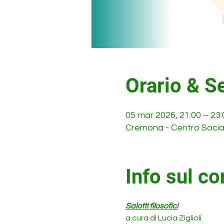
Orario & S
05 mar 2026, 21:00 – 23:
Cremona - Centro Social
Info sul co
Salotti filosofici
a cura di Lucia Ziglioli 