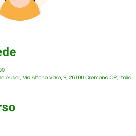
ede
00
e Auser, Via Alfeno Varo, 8, 26100 Cremona CR, Italia
rso