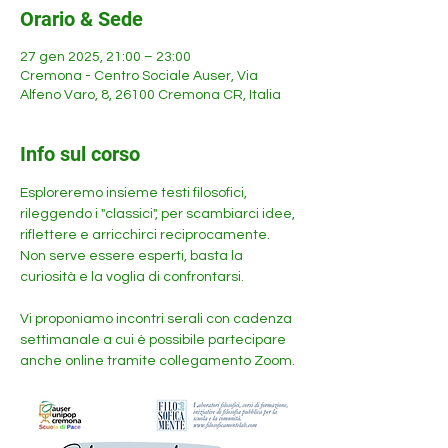
Orario & Sede
27 gen 2025, 21:00 – 23:00
Cremona - Centro Sociale Auser, Via
Alfeno Varo, 8, 26100 Cremona CR, Italia
Info sul corso
Esploreremo insieme testi filosofici, 
rileggendo i "classici", per scambiarci idee, 
riflettere e arricchirci reciprocamente.
Non serve essere esperti, basta la 
curiosità e la voglia di confrontarsi.
Vi proponiamo incontri serali con cadenza 
settimanale a cui è possibile partecipare 
anche online tramite collegamento Zoom.