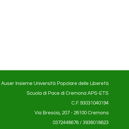
Auser Insieme Università Popolare delle Liberetà
Scuola di Pace di Cremona APS-ETS
C.F. 93031040194
Via Brescia, 207 - 26100
Cremona
0372448678 / 3938018623