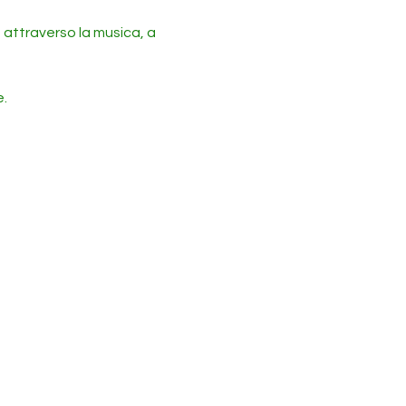
a attraverso la musica, a 
. 