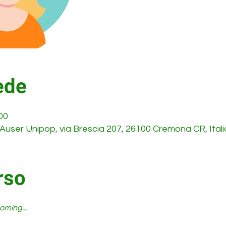
ede
00
 Auser Unipop, via Brescia 207, 26100 Cremona CR, Itali
rso
oming...