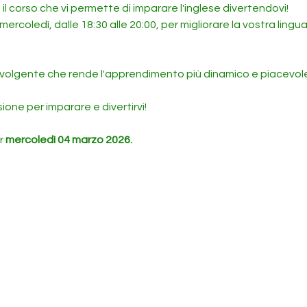
, il corso che vi permette di imparare l'inglese divertendovi! 
 mercoledì, dalle 18:30 alle 20:00, per migliorare la vostra lingu
volgente che rende l'apprendimento più dinamico e piacevole
ne per imparare e divertirvi!
r 
mercoledì 04 marzo 2026.