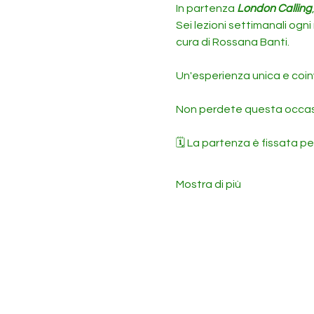
In partenza 
London Calling
Sei lezioni settimanali ogni
cura di Rossana Banti. 
Un'esperienza unica e coin
Non perdete questa occasio
🗓️ La partenza è fissata pe
Mostra di più