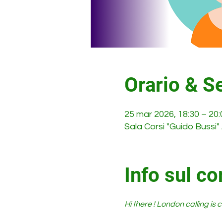
Orario & S
25 mar 2026, 18:30 – 20:
Sala Corsi "Guido Bussi"
Info sul co
Hi there ! London calling is c