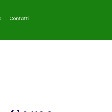
s
Contatti