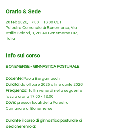
Orario & Sede
20 feb 2026, 17:00 – 18:00 CET
Palestra Comunale di Bonemerse, Via
Attilio Boldori, 3, 26040 Bonemerse CR,
Italia
Info sul corso
BONEMERSE - GINNASTICA POSTURALE 
Docente: 
Paola Bergamaschi
Durata: 
da ottobre 2025 a fine aprile 2026
Frequenza: 
 tutti i venerdì nella seguente 
fascia oraria 17:00 - 18:00 
Dove:
 presso i locali della Palestra 
Comunale di Bonemerse
Durante il corso di ginnastica posturale ci 
dedicheremo a: