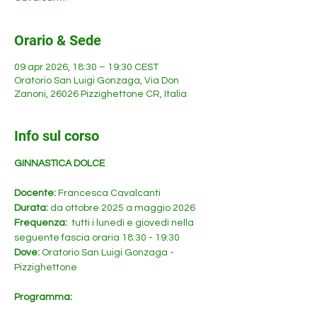
Orario & Sede
09 apr 2026, 18:30 – 19:30 CEST
Oratorio San Luigi Gonzaga, Via Don
Zanoni, 26026 Pizzighettone CR, Italia
Info sul corso
GINNASTICA DOLCE
Docente: 
Francesca Cavalcanti 
Durata: 
da ottobre 2025 a maggio 2026
Frequenza: 
 tutti i lunedì e giovedì nella 
seguente fascia oraria 18:30 - 19:30
Dove:
 Oratorio San Luigi Gonzaga - 
Pizzighettone
Programma: