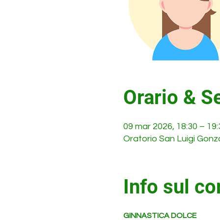
Orario & S
09 mar 2026, 18:30 – 19
Oratorio San Luigi Gonz
Info sul co
GINNASTICA DOLCE