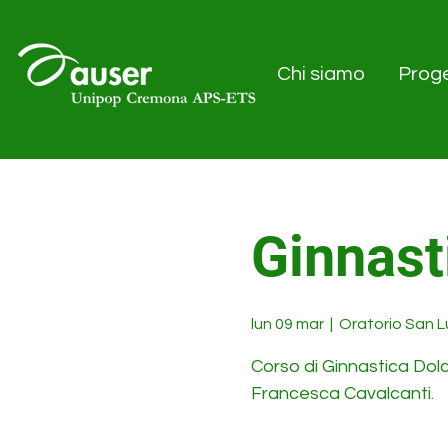
Chi siamo
Proge
Ginnast
lun 09 mar
  |  
Oratorio San L
Corso di Ginnastica Dol
Francesca Cavalcanti.