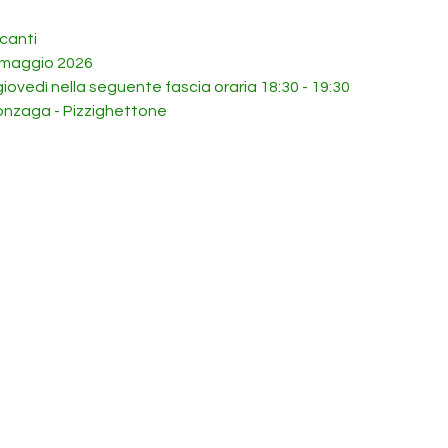
canti 
 maggio 2026
e giovedì nella seguente fascia oraria 18:30 - 19:30
Gonzaga - Pizzighettone