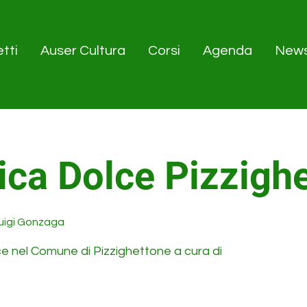
tti
Auser Cultura
Corsi
Agenda
New
ica Dolce Pizzigh
uigi Gonzaga
ce nel Comune di Pizzighettone a cura di