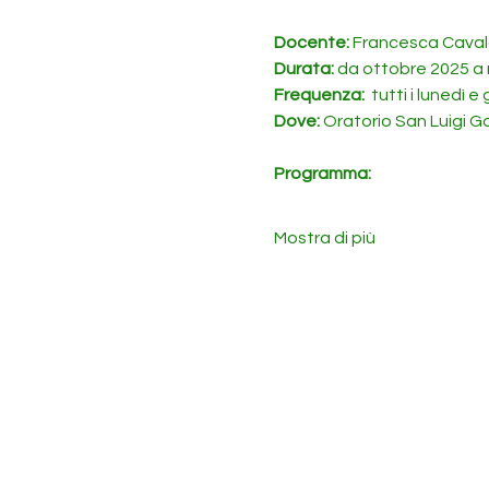
Docente: 
Francesca Caval
Durata: 
da ottobre 2025 a
Frequenza: 
 tutti i lunedì 
Dove:
 Oratorio San Luigi 
Programma:
Mostra di più