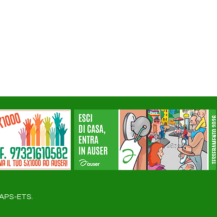
a APS-ETS.