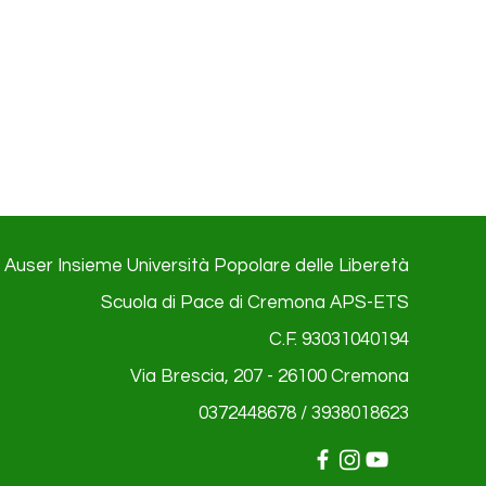
Auser Insieme Università Popolare delle Liberetà
Scuola di Pace di Cremona APS-ETS
C.F. 93031040194
Via Brescia, 207 - 26100
Cremona
0372448678 / 3938018623