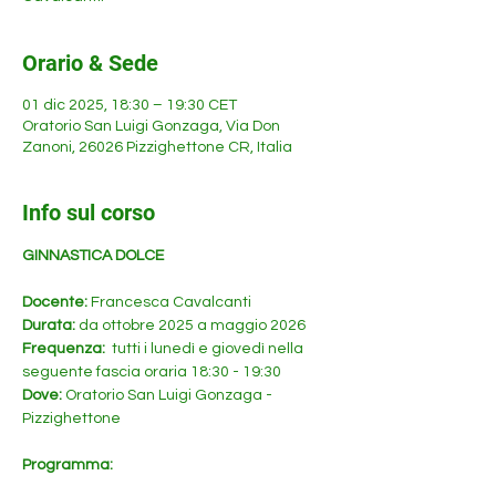
Orario & Sede
01 dic 2025, 18:30 – 19:30 CET
Oratorio San Luigi Gonzaga, Via Don
Zanoni, 26026 Pizzighettone CR, Italia
Info sul corso
GINNASTICA DOLCE
Docente: 
Francesca Cavalcanti 
Durata: 
da ottobre 2025 a maggio 2026
Frequenza: 
 tutti i lunedì e giovedì nella 
seguente fascia oraria 18:30 - 19:30
Dove:
 Oratorio San Luigi Gonzaga - 
Pizzighettone
Programma: