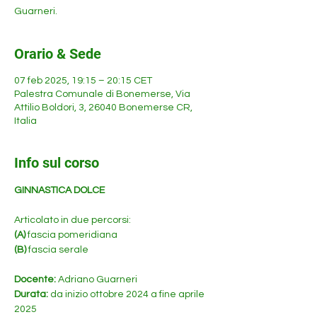
Guarneri.
Orario & Sede
07 feb 2025, 19:15 – 20:15 CET
Palestra Comunale di Bonemerse, Via
Attilio Boldori, 3, 26040 Bonemerse CR,
Italia
Info sul corso
GINNASTICA DOLCE 
Articolato in due percorsi:
(A)
 fascia pomeridiana
(B)
 fascia serale
Docente: 
Adriano Guarneri
Durata: 
da inizio ottobre 2024 a fine aprile 
2025