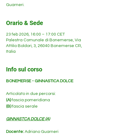
Guarneri.
Orario & Sede
23 feb 2026, 16:00 – 17:00 CET
Palestra Comunale di Bonemerse, Via
Attilio Boldori, 3, 26040 Bonemerse CR,
Italia
Info sul corso
BONEMERSE - GINNASTICA DOLCE 
Articolato in due percorsi:
(A)
 fascia pomeridiana
(B)
 fascia serale
GINNASTCA DOLCE (A)
Docente: 
Adriano Guarneri