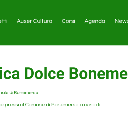
tti
Auser Cultura
Corsi
Agenda
New
ica Dolce Boneme
nale di Bonemerse
ce presso il Comune di Bonemerse a cura di