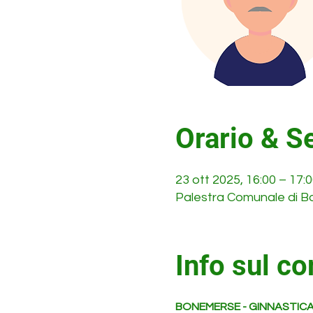
Orario & S
23 ott 2025, 16:00 – 17
Palestra Comunale di Bon
Info sul co
BONEMERSE - GINNASTICA