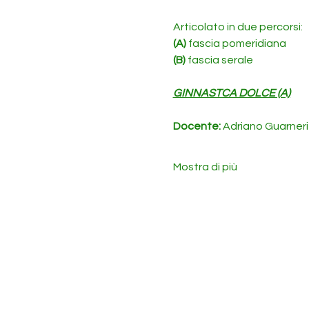
Articolato in due percorsi:
(A)
 fascia pomeridiana
(B)
 fascia serale
GINNASTCA DOLCE (A)
Docente: 
Adriano Guarneri
Mostra di più