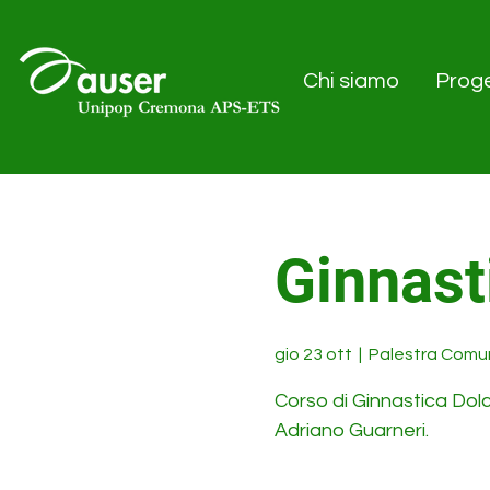
Chi siamo
Proge
Ginnast
gio 23 ott
  |  
Palestra Comu
Corso di Ginnastica Dol
Adriano Guarneri.