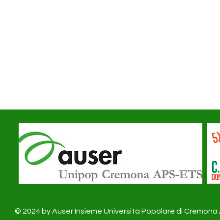
© 2024 by Auser Insieme Università Popolare di Cremon