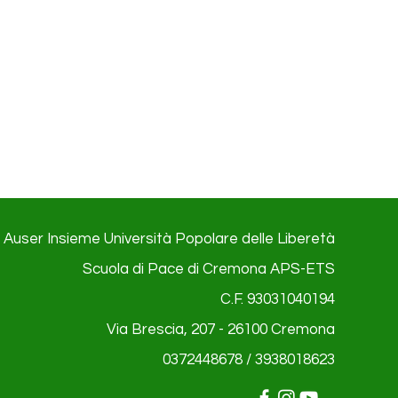
Auser Insieme Università Popolare delle Liberetà
Scuola di Pace di Cremona APS-ETS
C.F. 93031040194
Via Brescia, 207 - 26100
Cremona
0372448678 / 3938018623