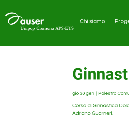
Chi siamo
Proge
Ginnast
gio 30 gen
  |  
Palestra Comu
Corso di Ginnastica Dol
Adriano Guarneri.