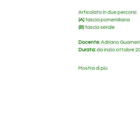
Articolato in due percorsi:
(A)
 fascia pomeridiana
(B)
 fascia serale
Docente: 
Adriano Guarneri
Durata: 
da inizio ottobre 2
Mostra di più