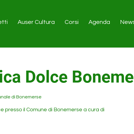
tti
Auser Cultura
Corsi
Agenda
New
ica Dolce Boneme
nale di Bonemerse
ce presso il Comune di Bonemerse a cura di