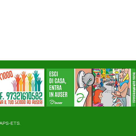
a APS-ETS.