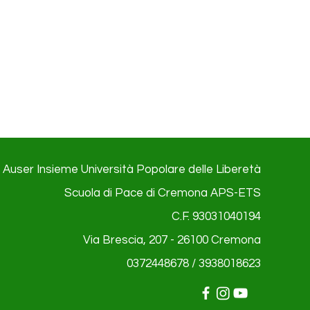
Auser Insieme Università Popolare delle Liberetà
Scuola di Pace di Cremona APS-ETS
C.F. 93031040194
Via Brescia, 207 - 26100
Cremona
0372448678 / 3938018623