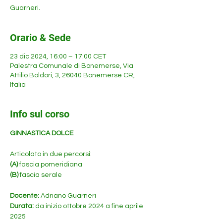
Guarneri.
Orario & Sede
23 dic 2024, 16:00 – 17:00 CET
Palestra Comunale di Bonemerse, Via
Attilio Boldori, 3, 26040 Bonemerse CR,
Italia
Info sul corso
GINNASTICA DOLCE 
Articolato in due percorsi:
(A)
 fascia pomeridiana
(B)
 fascia serale
Docente: 
Adriano Guarneri
Durata: 
da inizio ottobre 2024 a fine aprile 
2025