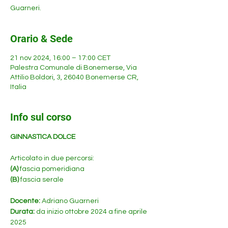
Guarneri.
Orario & Sede
21 nov 2024, 16:00 – 17:00 CET
Palestra Comunale di Bonemerse, Via
Attilio Boldori, 3, 26040 Bonemerse CR,
Italia
Info sul corso
GINNASTICA DOLCE 
Articolato in due percorsi:
(A)
 fascia pomeridiana
(B)
 fascia serale
Docente: 
Adriano Guarneri
Durata: 
da inizio ottobre 2024 a fine aprile 
2025