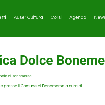
tti
Auser Cultura
Corsi
Agenda
New
ica Dolce Boneme
nale di Bonemerse
ce presso il Comune di Bonemerse a cura di