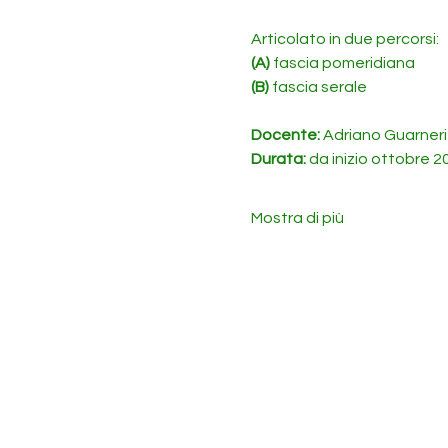
Articolato in due percorsi:
(A)
 fascia pomeridiana
(B)
 fascia serale
Docente: 
Adriano Guarneri
Durata: 
da inizio ottobre 2
Mostra di più