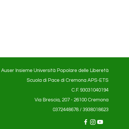
Auser Insieme Università Popolare delle Liberetà
Scuola di Pace di Cremona APS-ETS
C.F. 93031040194
Via Brescia, 207 - 26100
Cremona
0372448678 / 3938018623