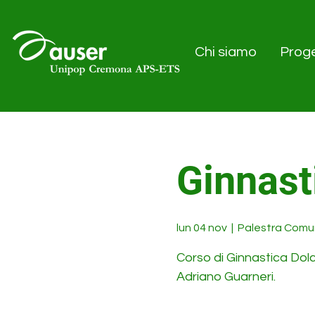
Chi siamo
Proge
Ginnast
lun 04 nov
  |  
Palestra Comu
Corso di Ginnastica Dol
Adriano Guarneri.