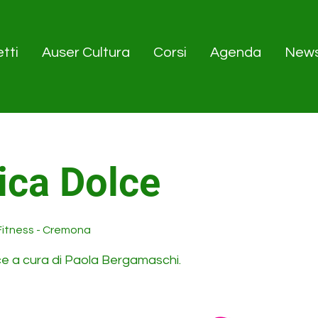
tti
Auser Cultura
Corsi
Agenda
New
ica Dolce
Fitness - Cremona
ce a cura di Paola Bergamaschi.