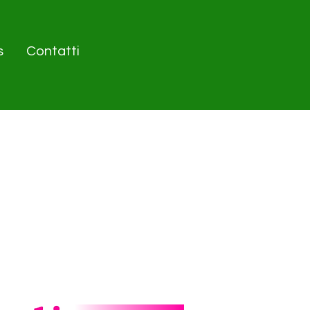
s
Contatti