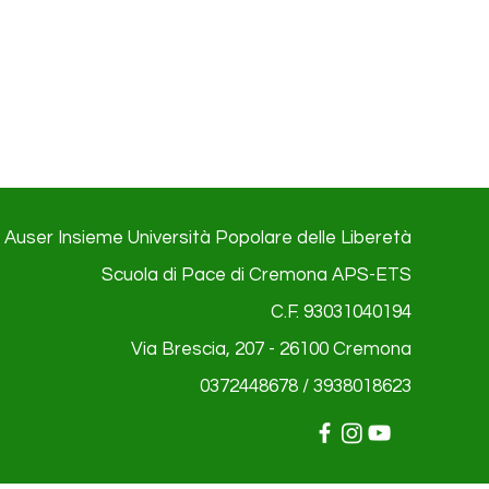
Auser Insieme Università Popolare delle Liberetà
Scuola di Pace di Cremona APS-ETS
C.F. 93031040194
Via Brescia, 207 - 26100
Cremona
0372448678 / 3938018623