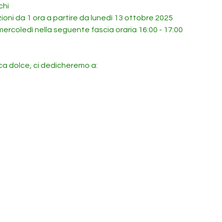
chi
ioni da 1 ora a partire da lunedì 13 ottobre 2025
e mercoledì nella seguente fascia oraria 16:00 - 17:00
ica dolce, ci dedicheremo a: