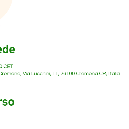
ede
00 CET
Cremona, Via Lucchini, 11, 26100 Cremona CR, Italia
rso