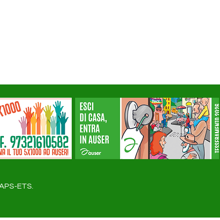
a APS-ETS.