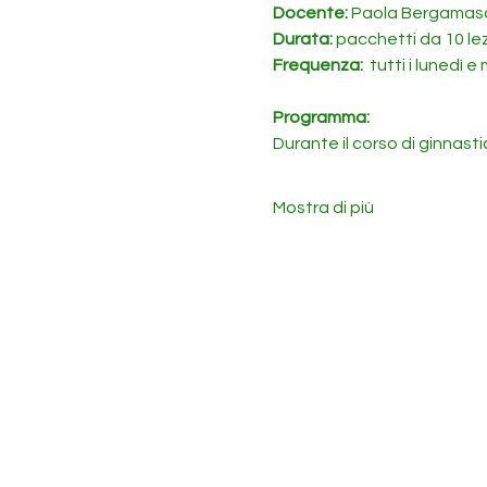
Docente: 
Paola Bergamas
Durata: 
pacchetti da 10 lez
Frequenza: 
 tutti i lunedì 
Programma:
Durante il corso di ginnast
Mostra di più