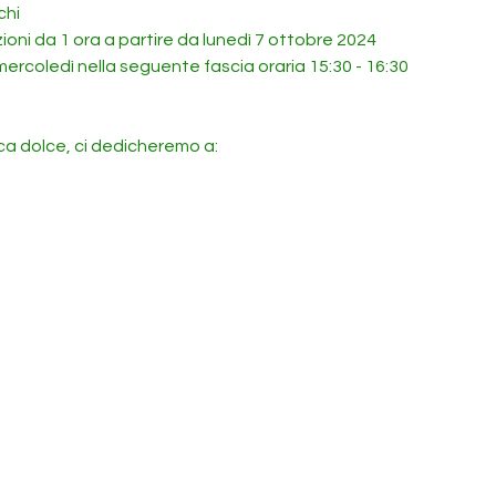
chi
ioni da 1 ora a partire da lunedì 7 ottobre 2024
e mercoledì nella seguente fascia oraria 15:30 - 16:30 
ica dolce, ci dedicheremo a: