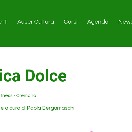
tti
Auser Cultura
Corsi
Agenda
New
ica Dolce
itness - Cremona
ce a cura di Paola Bergamaschi