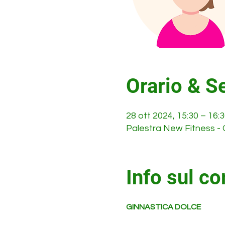
Orario & S
28 ott 2024, 15:30 – 16:
Palestra New Fitness - 
Info sul co
GINNASTICA DOLCE