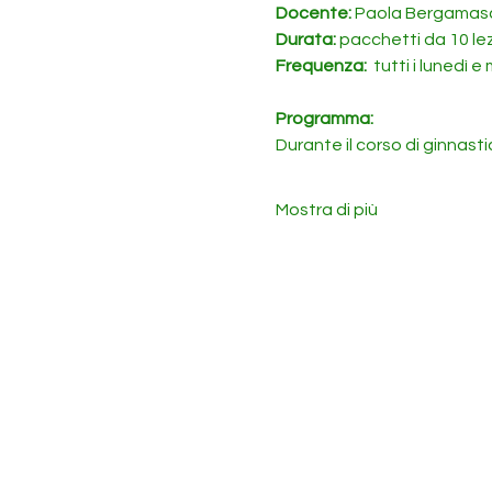
Docente: 
Paola Bergamas
Durata: 
pacchetti da 10 lez
Frequenza: 
 tutti i lunedì 
Programma:
Durante il corso di ginnast
Mostra di più