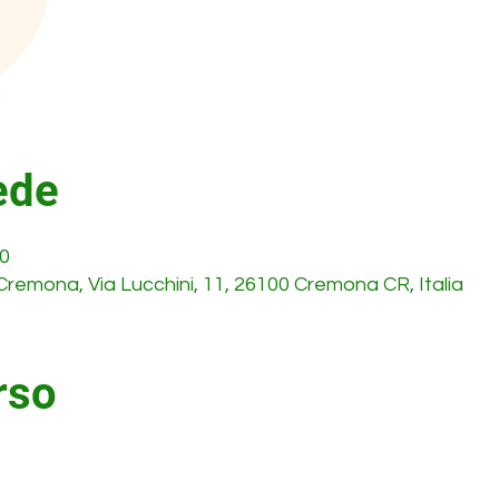
ede
30
Cremona, Via Lucchini, 11, 26100 Cremona CR, Italia
rso