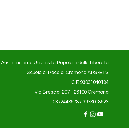
Auser Insieme Università Popolare delle Liberetà
Scuola di Pace di Cremona APS-ETS
C.F. 93031040194
Via Brescia, 207 - 26100
Cremona
0372448678 / 3938018623