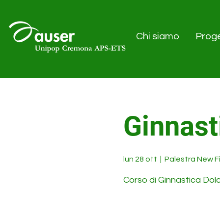
Chi siamo
Proge
Ginnast
lun 28 ott
  |  
Palestra New F
Corso di Ginnastica Dol