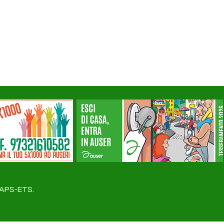
a APS-ETS.