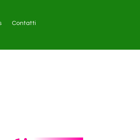
s
Contatti