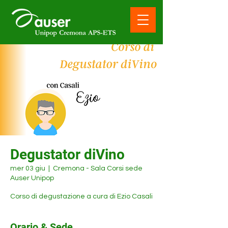
Degustator diVino
mer 03 giu
  |  
Cremona - Sala Corsi sede
Auser Unipop
Corso di degustazione a cura di Ezio Casali
Orario & Sede