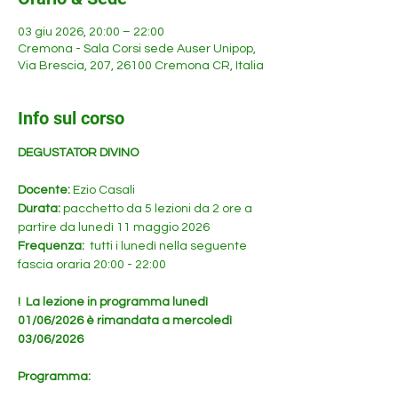
03 giu 2026, 20:00 – 22:00
Cremona - Sala Corsi sede Auser Unipop,
Via Brescia, 207, 26100 Cremona CR, Italia
Info sul corso
DEGUSTATOR DIVINO
Docente: 
Ezio Casali
Durata: 
pacchetto da 5 lezioni da 2 ore a 
partire da lunedì 11 maggio 2026
Frequenza: 
 tutti i lunedì nella seguente 
fascia oraria 20:00 - 22:00
!  La lezione in programma lunedì 
01/06/2026 è rimandata a mercoledì 
03/06/2026
Programma: