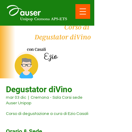
Degustator diVino
mar 03 dic
  |  
Cremona - Sala Corsi sede
Auser Unipop
Corso di degustazione a cura di Ezio Casali
Orario & Sede