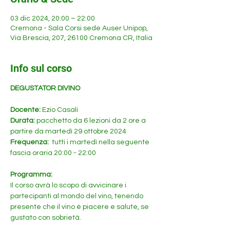
03 dic 2024, 20:00 – 22:00
Cremona - Sala Corsi sede Auser Unipop,
Via Brescia, 207, 26100 Cremona CR, Italia
Info sul corso
DEGUSTATOR DIVINO
Docente: 
Ezio Casali
Durata: 
pacchetto da 6 lezioni da 2 ore a 
partire da martedì 29 ottobre 2024
Frequenza: 
 tutti i martedì nella seguente 
fascia oraria 20:00 - 22:00
Programma:
Il corso avrà lo scopo di avvicinare i 
partecipanti al mondo del vino, tenendo 
presente che il vino è piacere e salute, se 
gustato con sobrietà. 