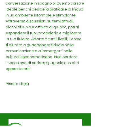
conversazione in spagnolo! Questo corso è 
ideale per chi desidera praticare la lingua 
in un ambiente informale e stimolante. 
Attraverso discussioni su temi attuali, 
giochi di ruolo e attività di gruppo, potrai 
espandere il tuo vocabolario e migliorare 
la tua fluidità. Adatto a tutti i livelli, il corso 
ti aiuterà a guadagnare fiducia nella 
comunicazione e a immergerti nella 
cultura ispanoamericana. Non perdere 
l’occasione di parlare spagnolo con altri 
appassionati!
Mostra di più