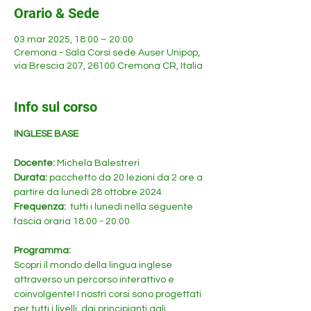
Orario & Sede
03 mar 2025, 18:00 – 20:00
Cremona - Sala Corsi sede Auser Unipop,
via Brescia 207, 26100 Cremona CR, Italia
Info sul corso
INGLESE BASE
Docente: 
Michela Balestreri
Durata: 
pacchetto da 20 lezioni da 2 ore a 
partire da lunedì 28 ottobre 2024
Frequenza: 
 tutti i lunedì nella seguente 
fascia oraria 18:00 - 20:00 
Programma:
Scopri il mondo della lingua inglese 
attraverso un percorso interattivo e 
coinvolgente! I nostri corsi sono progettati 
per tutti i livelli, dai principianti agli 