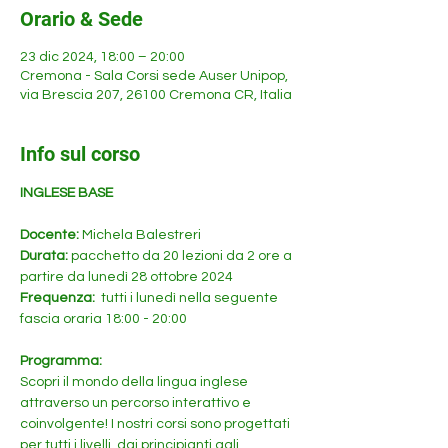
Orario & Sede
23 dic 2024, 18:00 – 20:00
Cremona - Sala Corsi sede Auser Unipop,
via Brescia 207, 26100 Cremona CR, Italia
Info sul corso
INGLESE BASE
Docente: 
Michela Balestreri
Durata: 
pacchetto da 20 lezioni da 2 ore a 
partire da lunedì 28 ottobre 2024
Frequenza: 
 tutti i lunedì nella seguente 
fascia oraria 18:00 - 20:00 
Programma:
Scopri il mondo della lingua inglese 
attraverso un percorso interattivo e 
coinvolgente! I nostri corsi sono progettati 
per tutti i livelli, dai principianti agli 