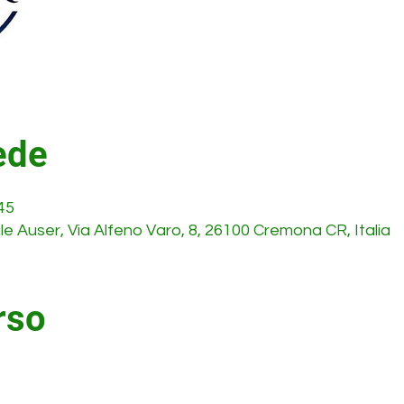
ede
45
e Auser, Via Alfeno Varo, 8, 26100 Cremona CR, Italia
rso