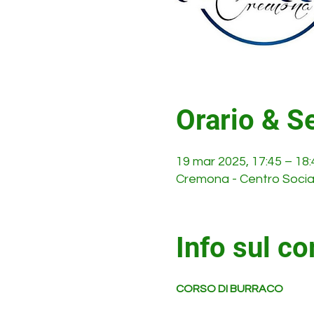
Orario & S
19 mar 2025, 17:45 – 18:
Cremona - Centro Social
Info sul co
CORSO DI BURRACO 