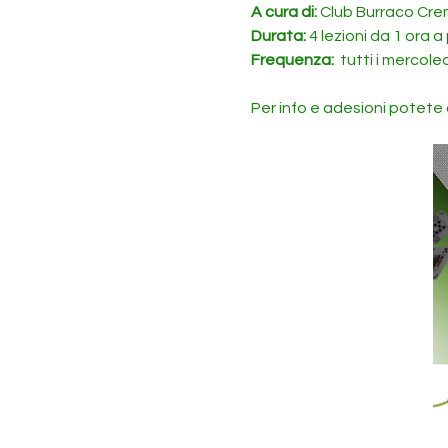
A cura di: 
Club Burraco Cr
Durata: 
4 lezioni da 1 ora 
Frequenza: 
 tutti i mercoled
Per info e adesioni potete 