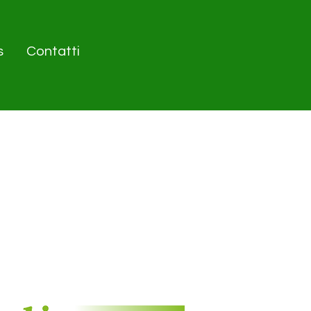
s
Contatti