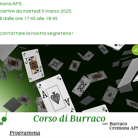
emona APS
a partire da martedì 5 marzo 2025
ì dalle ore 17:45 alle 18:45 
contattare la nostra segreteria !