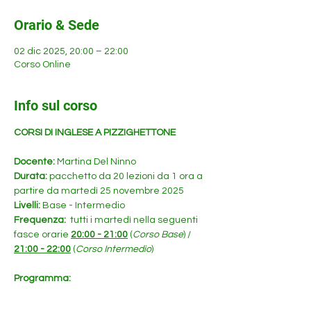
Orario & Sede
02 dic 2025, 20:00 – 22:00
Corso Online
Info sul corso
CORSI DI INGLESE A PIZZIGHETTONE 
Docente: 
Martina Del Ninno
Durata: 
pacchetto da 20 lezioni da 1 ora a 
partire da martedì 25 novembre 2025
Livelli:
 Base - Intermedio
Frequenza: 
 tutti i martedì nella seguenti 
fasce orarie 
20:00 - 21:00
 (
Corso Base
) / 
21:00 - 22:00
 (
Corso Intermedio
) 
Programma: