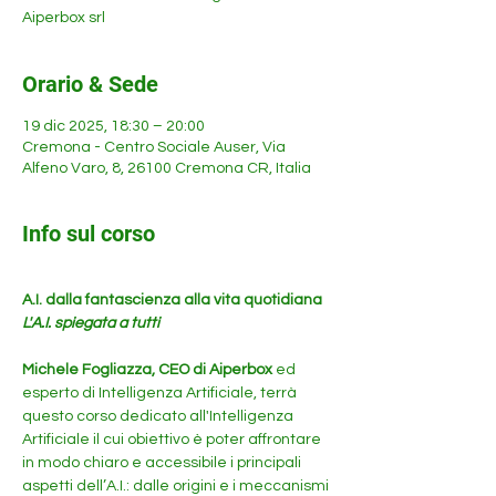
Aiperbox srl
Orario & Sede
19 dic 2025, 18:30 – 20:00
Cremona - Centro Sociale Auser, Via
Alfeno Varo, 8, 26100 Cremona CR, Italia
Info sul corso
A.I. dalla fantascienza alla vita quotidiana 
L'A.I. spiegata a tutti
Michele Fogliazza, CEO di Aiperbox
 ed 
esperto di Intelligenza Artificiale, terrà 
questo corso dedicato all'Intelligenza 
Artificiale il cui obiettivo è poter affrontare 
in modo chiaro e accessibile i principali 
aspetti dell’A.I.: dalle origini e i meccanismi 