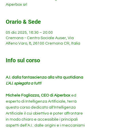
Aiperbox srl
Orario & Sede
05 dic 2025, 18:30 – 20:00
Cremona - Centro Sociale Auser, Via
Alfeno Varo, 8, 26100 Cremona CR, Italia
Info sul corso
A.I. dalla fantascienza alla vita quotidiana 
L'A.I. spiegata a tutti
Michele Fogliazza, CEO di Aiperbox
 ed 
esperto di Intelligenza Artificiale, terrà 
questo corso dedicato all'Intelligenza 
Artificiale il cui obiettivo è poter affrontare 
in modo chiaro e accessibile i principali 
aspetti dell’A.I.: dalle origini e i meccanismi 