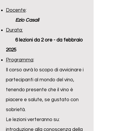
Docente
:
Ezio Casali
Durata:
6 lezioni da 2 ore - da febbraio
2025
Programma
:
Il corso avrà lo scopo di avvicinare i
partecipanti al mondo del vino,
tenendo presente che il vino è
piacere e salute, se gustato con
sobrietà.
Le lezioni verteranno su:
introduzione alla conoscenza della