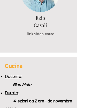
Ezio
Casali
link video corso
Cucina
Docente
:
Gino Mete
Durata
:
4 lezioni da 2 ore - da novembre