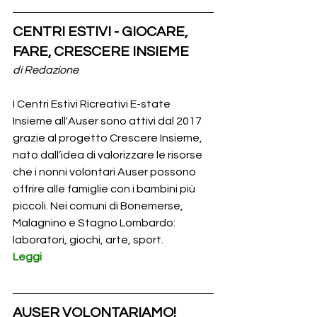
CENTRI ESTIVI - GIOCARE, 
FARE, CRESCERE INSIEME
di Redazione
I Centri Estivi Ricreativi E-state 
Insieme all'Auser sono attivi dal 2017 
grazie al progetto Crescere Insieme, 
nato dall’idea di valorizzare le risorse 
che i nonni volontari Auser possono 
offrire alle famiglie con i bambini più 
piccoli. Nei comuni di Bonemerse, 
Malagnino e Stagno Lombardo: 
laboratori, giochi, arte, sport.
Leggi
AUSER VOLONTARIAMO!  