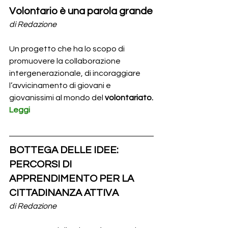
Volontario è una parola grande
di Redazione
Un progetto che ha lo scopo di 
promuovere la collaborazione 
intergenerazionale, di incoraggiare 
l’avvicinamento di giovani e 
giovanissimi al mondo del 
volontariato.
Leggi
BOTTEGA DELLE IDEE: 
PERCORSI DI 
APPRENDIMENTO PER LA 
CITTADINANZA ATTIVA
di Redazione